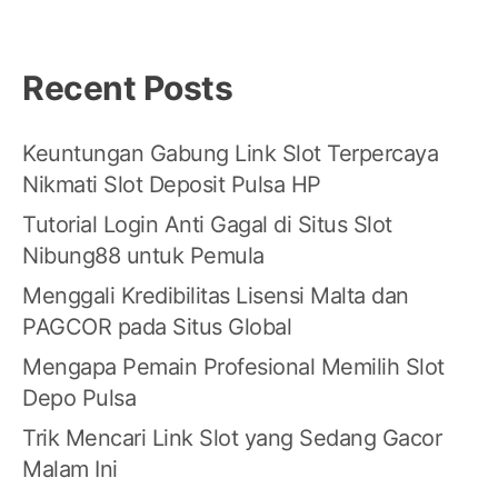
Recent Posts
Keuntungan Gabung Link Slot Terpercaya
Nikmati Slot Deposit Pulsa HP
Tutorial Login Anti Gagal di Situs Slot
Nibung88 untuk Pemula
Menggali Kredibilitas Lisensi Malta dan
PAGCOR pada Situs Global
Mengapa Pemain Profesional Memilih Slot
Depo Pulsa
Trik Mencari Link Slot yang Sedang Gacor
Malam Ini