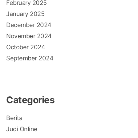
February 2025
January 2025
December 2024
November 2024
October 2024
September 2024
Categories
Berita
Judi Online