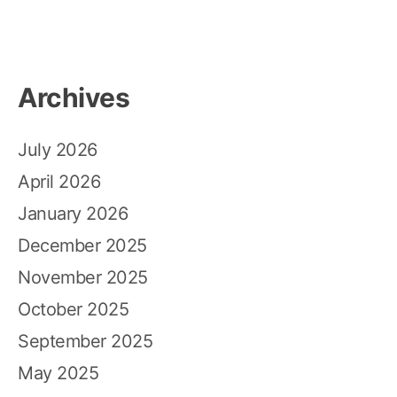
Archives
July 2026
April 2026
January 2026
December 2025
November 2025
October 2025
September 2025
May 2025