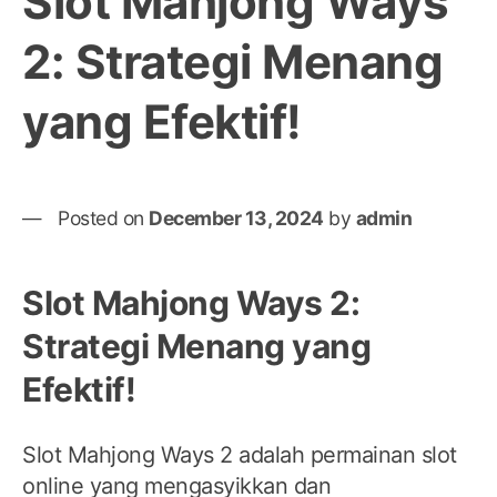
Slot Mahjong Ways
2: Strategi Menang
yang Efektif!
Posted on
December 13, 2024
by
admin
Slot Mahjong Ways 2:
Strategi Menang yang
Efektif!
Slot Mahjong Ways 2 adalah permainan slot
online yang mengasyikkan dan