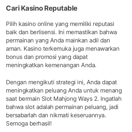
Cari Kasino Reputable
Pilih kasino online yang memiliki reputasi
baik dan berlisensi. Ini memastikan bahwa
permainan yang Anda mainkan adil dan
aman. Kasino terkemuka juga menawarkan
bonus dan promosi yang dapat
meningkatkan kemenangan Anda.
Dengan mengikuti strategi ini, Anda dapat
meningkatkan peluang Anda untuk menang
saat bermain Slot Mahjong Ways 2. Ingatlah
bahwa slot adalah permainan peluang, jadi
bersabarlah dan nikmati keseruannya.
Semoga berhasil!