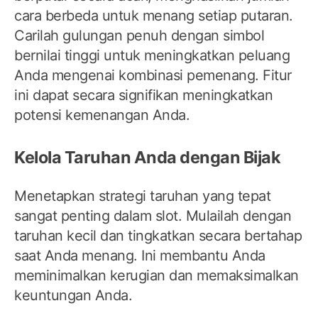
cara berbeda untuk menang setiap putaran.
Carilah gulungan penuh dengan simbol
bernilai tinggi untuk meningkatkan peluang
Anda mengenai kombinasi pemenang. Fitur
ini dapat secara signifikan meningkatkan
potensi kemenangan Anda.
Kelola Taruhan Anda dengan Bijak
Menetapkan strategi taruhan yang tepat
sangat penting dalam slot. Mulailah dengan
taruhan kecil dan tingkatkan secara bertahap
saat Anda menang. Ini membantu Anda
meminimalkan kerugian dan memaksimalkan
keuntungan Anda.