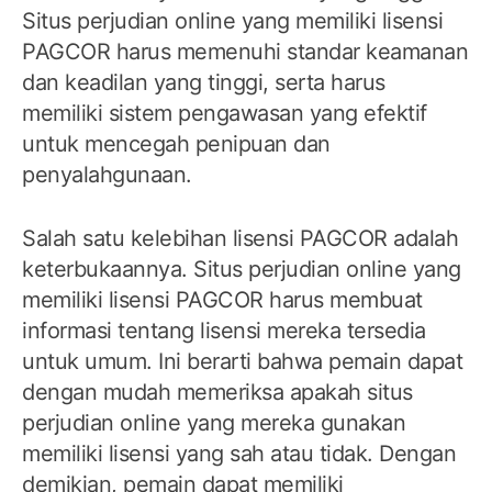
Situs perjudian online yang memiliki lisensi
PAGCOR harus memenuhi standar keamanan
dan keadilan yang tinggi, serta harus
memiliki sistem pengawasan yang efektif
untuk mencegah penipuan dan
penyalahgunaan.
Salah satu kelebihan lisensi PAGCOR adalah
keterbukaannya. Situs perjudian online yang
memiliki lisensi PAGCOR harus membuat
informasi tentang lisensi mereka tersedia
untuk umum. Ini berarti bahwa pemain dapat
dengan mudah memeriksa apakah situs
perjudian online yang mereka gunakan
memiliki lisensi yang sah atau tidak. Dengan
demikian, pemain dapat memiliki