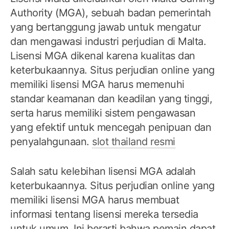
Authority (MGA), sebuah badan pemerintah
yang bertanggung jawab untuk mengatur
dan mengawasi industri perjudian di Malta.
Lisensi MGA dikenal karena kualitas dan
keterbukaannya. Situs perjudian online yang
memiliki lisensi MGA harus memenuhi
standar keamanan dan keadilan yang tinggi,
serta harus memiliki sistem pengawasan
yang efektif untuk mencegah penipuan dan
penyalahgunaan.
slot thailand resmi
Salah satu kelebihan lisensi MGA adalah
keterbukaannya. Situs perjudian online yang
memiliki lisensi MGA harus membuat
informasi tentang lisensi mereka tersedia
untuk umum. Ini berarti bahwa pemain dapat