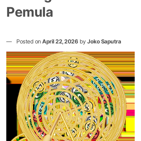
Pemula
Posted on
April 22, 2026
by
Joko Saputra