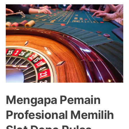
Mengapa Pemain
Profesional Memilih