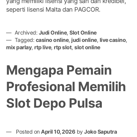
yang memiliki lisensi yang sah dan kredibel,
seperti lisensi Malta dan PAGCOR.
Archived:
Judi Online
,
Slot Online
Tagged:
casino online
,
judi online
,
live casino
,
mix parlay
,
rtp live
,
rtp slot
,
slot online
Mengapa Pemain
Profesional Memilih
Slot Depo Pulsa
Posted on
April 10, 2026
by
Joko Saputra