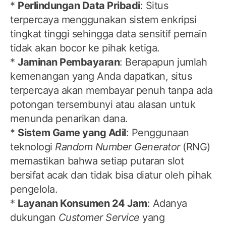
*
Perlindungan Data Pribadi
: Situs
terpercaya menggunakan sistem enkripsi
tingkat tinggi sehingga data sensitif pemain
tidak akan bocor ke pihak ketiga.
*
Jaminan Pembayaran
: Berapapun jumlah
kemenangan yang Anda dapatkan, situs
terpercaya akan membayar penuh tanpa ada
potongan tersembunyi atau alasan untuk
menunda penarikan dana.
*
Sistem Game yang Adil
: Penggunaan
teknologi
Random Number Generator
(RNG)
memastikan bahwa setiap putaran slot
bersifat acak dan tidak bisa diatur oleh pihak
pengelola.
*
Layanan Konsumen 24 Jam
: Adanya
dukungan
Customer Service
yang