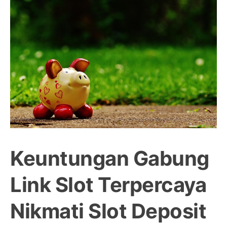
Keuntungan Gabung
Link Slot Terpercaya
Nikmati Slot Deposit