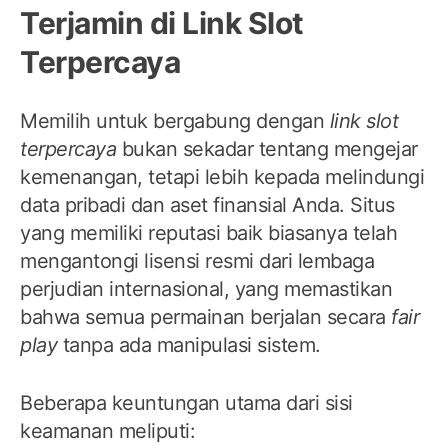
Terjamin di Link Slot
Terpercaya
Memilih untuk bergabung dengan
link slot
terpercaya
bukan sekadar tentang mengejar
kemenangan, tetapi lebih kepada melindungi
data pribadi dan aset finansial Anda. Situs
yang memiliki reputasi baik biasanya telah
mengantongi lisensi resmi dari lembaga
perjudian internasional, yang memastikan
bahwa semua permainan berjalan secara
fair
play
tanpa ada manipulasi sistem.
Beberapa keuntungan utama dari sisi
keamanan meliputi: