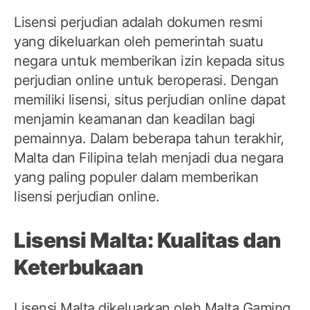
Lisensi perjudian adalah dokumen resmi
yang dikeluarkan oleh pemerintah suatu
negara untuk memberikan izin kepada situs
perjudian online untuk beroperasi. Dengan
memiliki lisensi, situs perjudian online dapat
menjamin keamanan dan keadilan bagi
pemainnya. Dalam beberapa tahun terakhir,
Malta dan Filipina telah menjadi dua negara
yang paling populer dalam memberikan
lisensi perjudian online.
Lisensi Malta: Kualitas dan
Keterbukaan
Lisensi Malta dikeluarkan oleh Malta Gaming