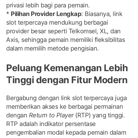
privasi lebih bagi para pemain.
*
Pilihan Provider Lengkap
: Biasanya, link
slot terpercaya mendukung berbagai
provider besar seperti Telkomsel, XL, dan
Axis, sehingga pemain memiliki fleksibilitas
dalam memilih metode pengisian.
Peluang Kemenangan Lebih
Tinggi dengan Fitur Modern
Bergabung dengan link slot terpercaya juga
memberikan akses ke berbagai permainan
dengan
Return to Player
(RTP) yang tinggi.
RTP adalah indikator persentase
pengembalian modal kepada pemain dalam