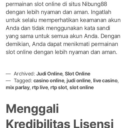
permainan slot online di situs Nibung88
dengan lebih nyaman dan aman. Ingatlah
untuk selalu memperhatikan keamanan akun
Anda dan tidak menggunakan kata sandi
yang sama untuk semua akun Anda. Dengan
demikian, Anda dapat menikmati permainan
slot online dengan lebih nyaman dan aman.
Archived:
Judi Online
,
Slot Online
Tagged:
casino online
,
judi online
,
live casino
,
mix parlay
,
rtp live
,
rtp slot
,
slot online
Menggali
Kredibilitas Lisensi