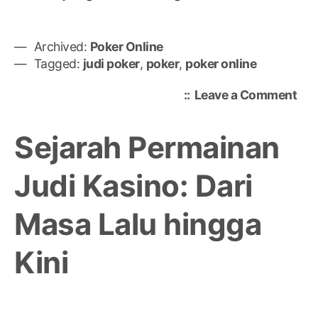
Archived:
Poker Online
Tagged:
judi poker
,
poker
,
poker online
on
Leave a Comment
Da
Ber
Sejarah Permainan
Pok
Judi Kasino: Dari
Masa Lalu hingga
Kini