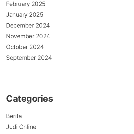
February 2025
January 2025
December 2024
November 2024
October 2024
September 2024
Categories
Berita
Judi Online