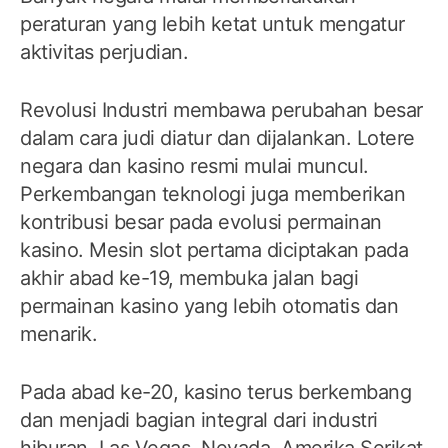
peraturan yang lebih ketat untuk mengatur
aktivitas perjudian.
Revolusi Industri membawa perubahan besar
dalam cara judi diatur dan dijalankan. Lotere
negara dan kasino resmi mulai muncul.
Perkembangan teknologi juga memberikan
kontribusi besar pada evolusi permainan
kasino. Mesin slot pertama diciptakan pada
akhir abad ke-19, membuka jalan bagi
permainan kasino yang lebih otomatis dan
menarik.
Pada abad ke-20, kasino terus berkembang
dan menjadi bagian integral dari industri
hiburan. Las Vegas, Nevada, Amerika Serikat,