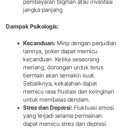
pembayaran tagihan atau investasi
jangka panjang.
Dampak Psikologis:
Kecanduan:
Mirip dengan perjudian
lainnya, poker dapat memicu
kecanduan. Ketika seseorang
menang, dorongan untuk terus
bermain akan semakin kuat.
Sebaliknya, kekalahan dapat
memicu rasa frustasi dan keinginan
untuk membalas dendam.
Stres dan Depresi:
Fluktuasi emosi
yang terjadi selama permainan
dapat memicu stres dan depresi.