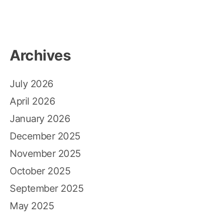
Archives
July 2026
April 2026
January 2026
December 2025
November 2025
October 2025
September 2025
May 2025