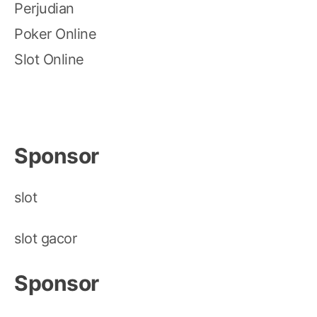
Perjudian
Poker Online
Slot Online
Sponsor
slot
slot gacor
Sponsor