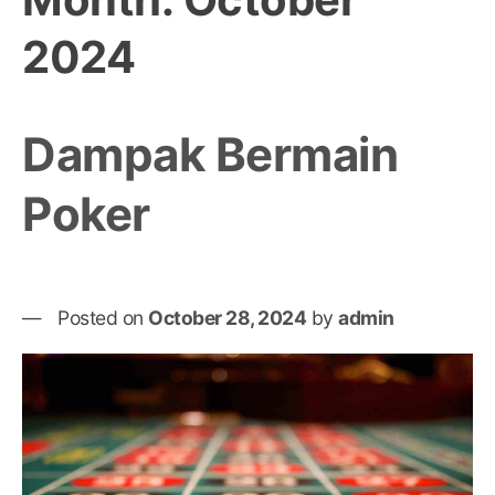
2024
Dampak Bermain
Poker
Posted on
October 28, 2024
by
admin