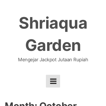
Skip
to
Shriaqua
content
Garden
Mengejar Jackpot Jutaan Rupiah
Month:
October