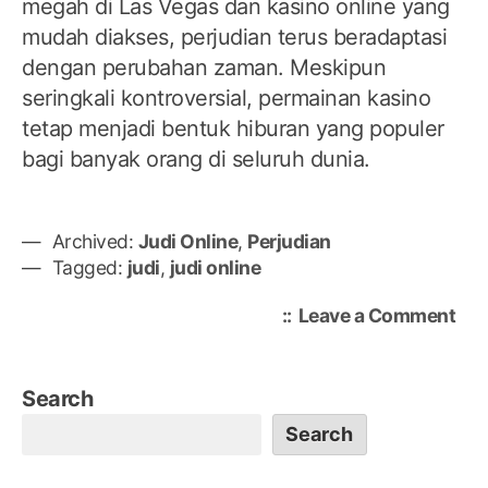
megah di Las Vegas dan kasino online yang
mudah diakses, perjudian terus beradaptasi
dengan perubahan zaman. Meskipun
seringkali kontroversial, permainan kasino
tetap menjadi bentuk hiburan yang populer
bagi banyak orang di seluruh dunia.
Archived:
Judi Online
,
Perjudian
Tagged:
judi
,
judi online
on
Leave a Comment
Sej
Per
Jud
Search
Kas
Search
Dar
Ma