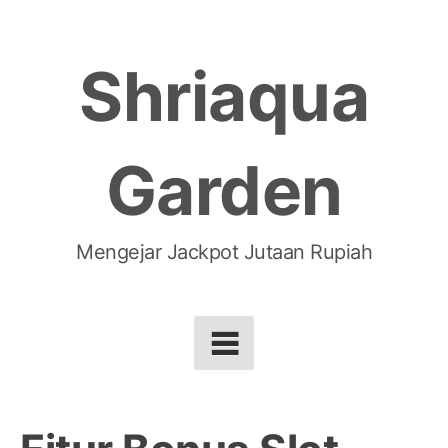
Skip
to
Shriaqua
content
Garden
Mengejar Jackpot Jutaan Rupiah