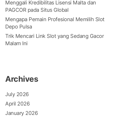
Menggali Kredibilitas Lisensi Malta dan
PAGCOR pada Situs Global
Mengapa Pemain Profesional Memilih Slot
Depo Pulsa
Trik Mencari Link Slot yang Sedang Gacor
Malam Ini
Archives
July 2026
April 2026
January 2026