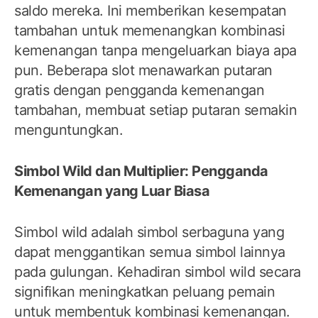
saldo mereka. Ini memberikan kesempatan
tambahan untuk memenangkan kombinasi
kemenangan tanpa mengeluarkan biaya apa
pun. Beberapa slot menawarkan putaran
gratis dengan pengganda kemenangan
tambahan, membuat setiap putaran semakin
menguntungkan.
Simbol Wild dan Multiplier: Pengganda
Kemenangan yang Luar Biasa
Simbol wild adalah simbol serbaguna yang
dapat menggantikan semua simbol lainnya
pada gulungan. Kehadiran simbol wild secara
signifikan meningkatkan peluang pemain
untuk membentuk kombinasi kemenangan.