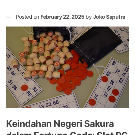
Posted on
February 22, 2025
by
Joko Saputra
Keindahan Negeri Sakura