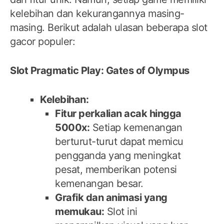
kelebihan dan kekurangannya masing-
masing. Berikut adalah ulasan beberapa slot
gacor populer:
Slot Pragmatic Play: Gates of Olympus
Kelebihan:
Fitur perkalian acak hingga
5000x:
Setiap kemenangan
berturut-turut dapat memicu
pengganda yang meningkat
pesat, memberikan potensi
kemenangan besar.
Grafik dan animasi yang
memukau:
Slot ini