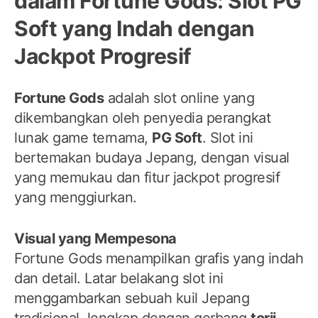
dalam Fortune Gods: Slot PG
Soft yang Indah dengan
Jackpot Progresif
Fortune Gods
adalah slot online yang
dikembangkan oleh penyedia perangkat
lunak game ternama,
PG Soft
. Slot ini
bertemakan budaya Jepang, dengan visual
yang memukau dan fitur jackpot progresif
yang menggiurkan.
Visual yang Mempesona
Fortune Gods menampilkan grafis yang indah
dan detail. Latar belakang slot ini
menggambarkan sebuah kuil Jepang