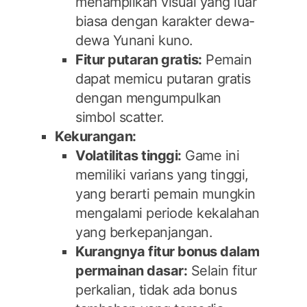
menampilkan visual yang luar
biasa dengan karakter dewa-
dewa Yunani kuno.
Fitur putaran gratis:
Pemain
dapat memicu putaran gratis
dengan mengumpulkan
simbol scatter.
Kekurangan:
Volatilitas tinggi:
Game ini
memiliki varians yang tinggi,
yang berarti pemain mungkin
mengalami periode kekalahan
yang berkepanjangan.
Kurangnya fitur bonus dalam
permainan dasar:
Selain fitur
perkalian, tidak ada bonus