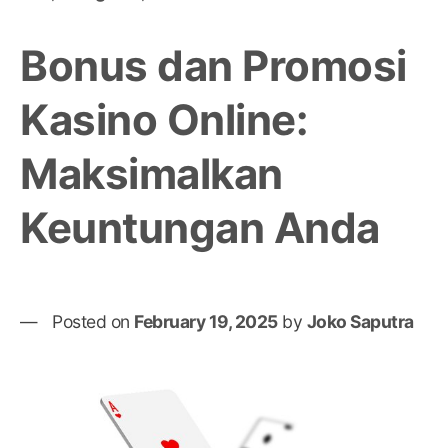
Bonus dan Promosi
Kasino Online:
Maksimalkan
Keuntungan Anda
Posted on
February 19, 2025
by
Joko Saputra