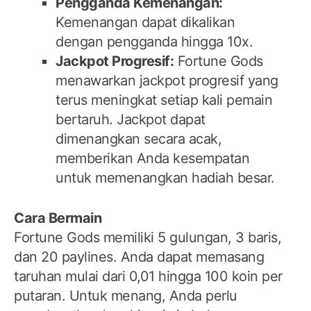
Pengganda Kemenangan:
Kemenangan dapat dikalikan
dengan pengganda hingga 10x.
Jackpot Progresif:
Fortune Gods
menawarkan jackpot progresif yang
terus meningkat setiap kali pemain
bertaruh. Jackpot dapat
dimenangkan secara acak,
memberikan Anda kesempatan
untuk memenangkan hadiah besar.
Cara Bermain
Fortune Gods memiliki 5 gulungan, 3 baris,
dan 20 paylines. Anda dapat memasang
taruhan mulai dari 0,01 hingga 100 koin per
putaran. Untuk menang, Anda perlu