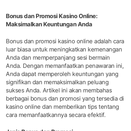
Bonus dan Promosi Kasino Online:
Maksimalkan Keuntungan Anda
Bonus dan promosi kasino online adalah cara
luar biasa untuk meningkatkan kemenangan
Anda dan memperpanjang sesi bermain
Anda. Dengan memanfaatkan penawaran ini,
Anda dapat memperoleh keuntungan yang
signifikan dan memaksimalkan peluang
sukses Anda. Artikel ini akan membahas
berbagai bonus dan promosi yang tersedia di
kasino online dan memberikan tips tentang
cara memanfaatkannya secara efektif.