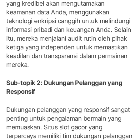
yang kredibel akan mengutamakan
keamanan data Anda, menggunakan
teknologi enkripsi canggih untuk melindungi
informasi pribadi dan keuangan Anda. Selain
itu, mereka menjalani audit rutin oleh pihak
ketiga yang independen untuk memastikan
keadilan dan transparansi dalam permainan
mereka.
Sub-topik 2: Dukungan Pelanggan yang
Responsif
Dukungan pelanggan yang responsif sangat
penting untuk pengalaman bermain yang
memuaskan. Situs slot gacor yang
terpercaya memiliki tim dukungan pelanggan