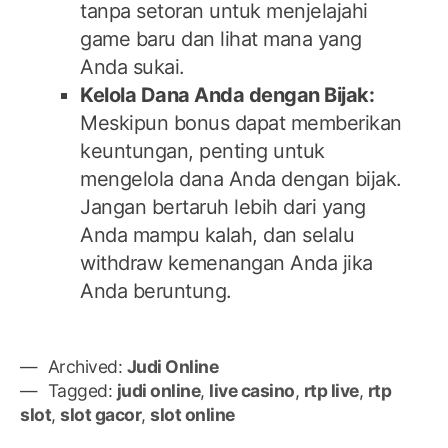
tanpa setoran untuk menjelajahi
game baru dan lihat mana yang
Anda sukai.
Kelola Dana Anda dengan Bijak:
Meskipun bonus dapat memberikan
keuntungan, penting untuk
mengelola dana Anda dengan bijak.
Jangan bertaruh lebih dari yang
Anda mampu kalah, dan selalu
withdraw kemenangan Anda jika
Anda beruntung.
Archived:
Judi Online
Tagged:
judi online
,
live casino
,
rtp live
,
rtp
slot
,
slot gacor
,
slot online