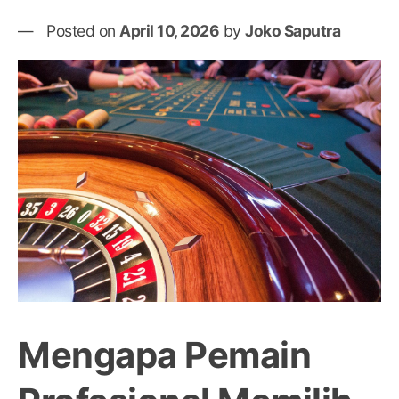
Posted on
April 10, 2026
by
Joko Saputra
Mengapa Pemain