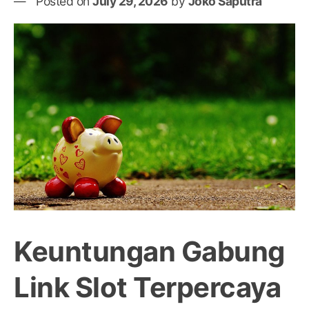
Posted on
July 29, 2026
by
Joko Saputra
Keuntungan Gabung
Link Slot Terpercaya