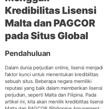
Kredibilitas Lisensi
Malta dan PAGCOR
pada Situs Global
Pendahuluan
Dalam dunia perjudian online, lisensi menjadi
faktor kunci untuk menentukan kredibilitas
sebuah situs. Beberapa negara memiliki
reputasi yang baik dalam memberikan lisensi
perjudian, seperti Malta dan Filipina. Pada
artikel ini, kita akan menilik kredibilitas lisensi
Malta dan PAGCOR (Philippine Amusement