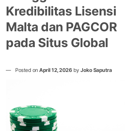
Kredibilitas Lisensi
Malta dan PAGCOR
pada Situs Global
Posted on
April 12, 2026
by
Joko Saputra