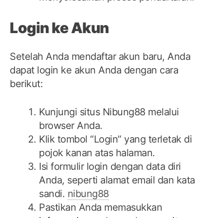
Login ke Akun
Setelah Anda mendaftar akun baru, Anda
dapat login ke akun Anda dengan cara
berikut:
Kunjungi situs Nibung88 melalui
browser Anda.
Klik tombol “Login” yang terletak di
pojok kanan atas halaman.
Isi formulir login dengan data diri
Anda, seperti alamat email dan kata
sandi.
nibung88
Pastikan Anda memasukkan