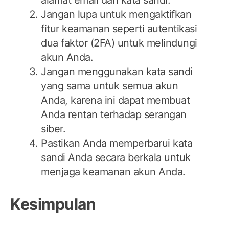
alamat email dan kata sandi.
Jangan lupa untuk mengaktifkan
fitur keamanan seperti autentikasi
dua faktor (2FA) untuk melindungi
akun Anda.
Jangan menggunakan kata sandi
yang sama untuk semua akun
Anda, karena ini dapat membuat
Anda rentan terhadap serangan
siber.
Pastikan Anda memperbarui kata
sandi Anda secara berkala untuk
menjaga keamanan akun Anda.
Kesimpulan