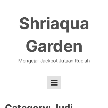
Skip
to
Shriaqua
content
Garden
Mengejar Jackpot Jutaan Rupiah
Category:
Judi