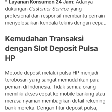
*
Layanan Konsumen 24 Jam
: Adanya
dukungan
Customer Service
yang
profesional dan responsif membantu pemain
menyelesaikan kendala teknis dengan cepat.
Kemudahan Transaksi
dengan Slot Deposit Pulsa
HP
Metode deposit melalui pulsa HP menjadi
terobosan yang sangat memudahkan para
pemain di Indonesia. Tidak semua orang
memiliki akses cepat ke mobile banking atau
merasa nyaman membagikan detail rekening
bank mereka. Dengan fitur deposit pulsa,