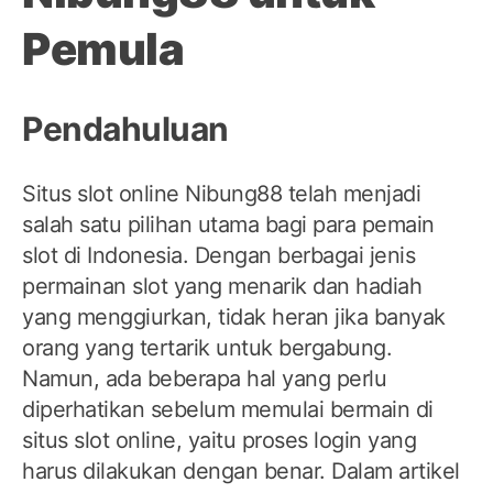
Pemula
Pendahuluan
Situs slot online Nibung88 telah menjadi
salah satu pilihan utama bagi para pemain
slot di Indonesia. Dengan berbagai jenis
permainan slot yang menarik dan hadiah
yang menggiurkan, tidak heran jika banyak
orang yang tertarik untuk bergabung.
Namun, ada beberapa hal yang perlu
diperhatikan sebelum memulai bermain di
situs slot online, yaitu proses login yang
harus dilakukan dengan benar. Dalam artikel