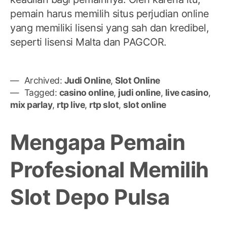
pemain harus memilih situs perjudian online
yang memiliki lisensi yang sah dan kredibel,
seperti lisensi Malta dan PAGCOR.
Archived:
Judi Online
,
Slot Online
Tagged:
casino online
,
judi online
,
live casino
,
mix parlay
,
rtp live
,
rtp slot
,
slot online
Mengapa Pemain
Profesional Memilih
Slot Depo Pulsa