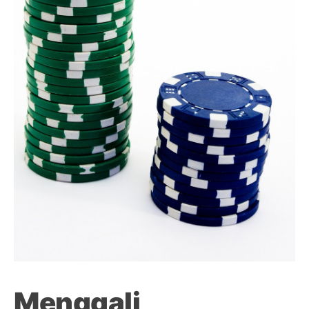
Menggali