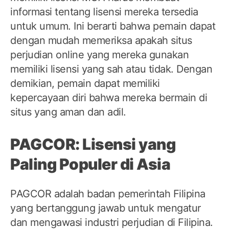
informasi tentang lisensi mereka tersedia
untuk umum. Ini berarti bahwa pemain dapat
dengan mudah memeriksa apakah situs
perjudian online yang mereka gunakan
memiliki lisensi yang sah atau tidak. Dengan
demikian, pemain dapat memiliki
kepercayaan diri bahwa mereka bermain di
situs yang aman dan adil.
PAGCOR: Lisensi yang
Paling Populer di Asia
PAGCOR adalah badan pemerintah Filipina
yang bertanggung jawab untuk mengatur
dan mengawasi industri perjudian di Filipina.