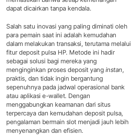
dapat dicairkan tanpa kendala.
Salah satu inovasi yang paling diminati oleh
para pemain saat ini adalah kemudahan
dalam melakukan transaksi, terutama melalui
fitur deposit pulsa HP. Metode ini hadir
sebagai solusi bagi mereka yang
menginginkan proses deposit yang
instan
,
praktis, dan tidak ingin bergantung
sepenuhnya pada jadwal operasional bank
atau aplikasi e-wallet. Dengan
menggabungkan keamanan dari situs
terpercaya dan kemudahan deposit pulsa,
pengalaman bermain slot menjadi jauh lebih
menyenangkan dan efisien.