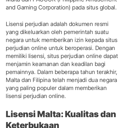
and Gaming Corporation) pada situs global.
Lisensi perjudian adalah dokumen resmi
yang dikeluarkan oleh pemerintah suatu
negara untuk memberikan izin kepada situs
perjudian online untuk beroperasi. Dengan
memiliki lisensi, situs perjudian online dapat
menjamin keamanan dan keadilan bagi
pemainnya. Dalam beberapa tahun terakhir,
Malta dan Filipina telah menjadi dua negara
yang paling populer dalam memberikan
lisensi perjudian online.
Lisensi Malta: Kualitas dan
Keterbukaan