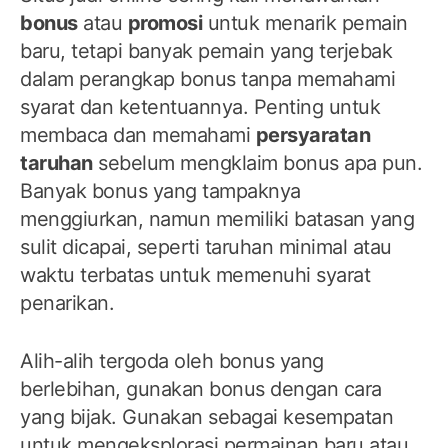
bonus
atau
promosi
untuk menarik pemain
baru, tetapi banyak pemain yang terjebak
dalam perangkap bonus tanpa memahami
syarat dan ketentuannya. Penting untuk
membaca dan memahami
persyaratan
taruhan
sebelum mengklaim bonus apa pun.
Banyak bonus yang tampaknya
menggiurkan, namun memiliki batasan yang
sulit dicapai, seperti taruhan minimal atau
waktu terbatas untuk memenuhi syarat
penarikan.
Alih-alih tergoda oleh bonus yang
berlebihan, gunakan bonus dengan cara
yang bijak. Gunakan sebagai kesempatan
untuk mengeksplorasi permainan baru atau