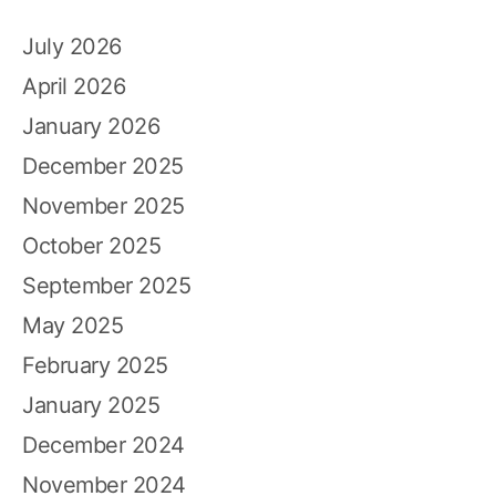
July 2026
April 2026
January 2026
December 2025
November 2025
October 2025
September 2025
May 2025
February 2025
January 2025
December 2024
November 2024