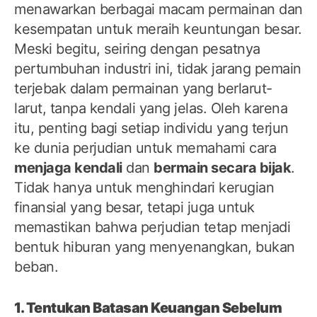
menawarkan berbagai macam permainan dan
kesempatan untuk meraih keuntungan besar.
Meski begitu, seiring dengan pesatnya
pertumbuhan industri ini, tidak jarang pemain
terjebak dalam permainan yang berlarut-
larut, tanpa kendali yang jelas. Oleh karena
itu, penting bagi setiap individu yang terjun
ke dunia perjudian untuk memahami cara
menjaga kendali
dan
bermain secara bijak
.
Tidak hanya untuk menghindari kerugian
finansial yang besar, tetapi juga untuk
memastikan bahwa perjudian tetap menjadi
bentuk hiburan yang menyenangkan, bukan
beban.
1. Tentukan Batasan Keuangan Sebelum