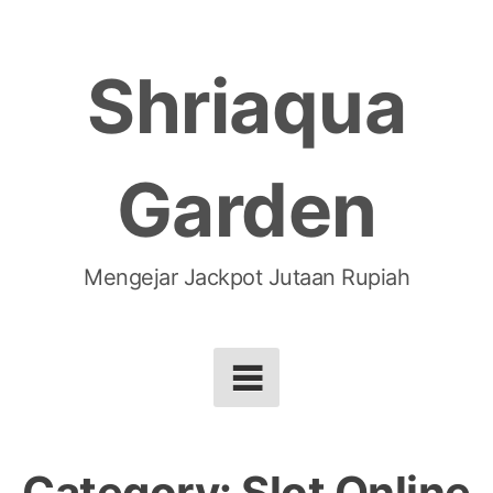
Skip
to
Shriaqua
content
Garden
Mengejar Jackpot Jutaan Rupiah
Category:
Slot Online