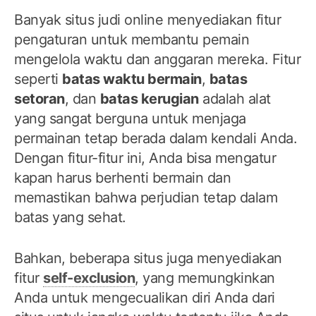
Banyak situs judi online menyediakan fitur
pengaturan untuk membantu pemain
mengelola waktu dan anggaran mereka. Fitur
seperti
batas waktu bermain
,
batas
setoran
, dan
batas kerugian
adalah alat
yang sangat berguna untuk menjaga
permainan tetap berada dalam kendali Anda.
Dengan fitur-fitur ini, Anda bisa mengatur
kapan harus berhenti bermain dan
memastikan bahwa perjudian tetap dalam
batas yang sehat.
Bahkan, beberapa situs juga menyediakan
fitur
self-exclusion
, yang memungkinkan
Anda untuk mengecualikan diri Anda dari