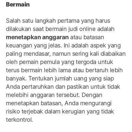
Bermain
Salah satu langkah pertama yang harus
dilakukan saat bermain judi online adalah
menetapkan anggaran
atau batasan
keuangan yang jelas. Ini adalah aspek yang
paling mendasar, namun sering kali diabaikan
oleh pemain pemula yang tergoda untuk
terus bermain lebih lama atau bertaruh lebih
banyak. Tentukan jumlah uang yang siap
Anda pertaruhkan dan pastikan untuk tidak
melebihi anggaran tersebut. Dengan
menetapkan batasan, Anda mengurangi
risiko terjebak dalam kerugian yang tidak
terkontrol.