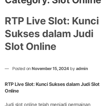
RTP Live Slot: Kunci
Sukses dalam Judi
Slot Online
Posted on
November 15, 2024
by
admin
RTP Live Slot: Kunci Sukses dalam Judi Slot
Online
Judi slot online telah menjadi permainan