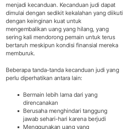
menjadi kecanduan. Kecanduan judi dapat
dimulai dengan sedikit kekalahan yang diikuti
dengan keinginan kuat untuk
mengembalikan uang yang hilang, yang
sering kali mendorong pemain untuk terus
bertaruh meskipun kondisi finansial mereka
memburuk.
Beberapa tanda-tanda kecanduan judi yang
perlu diperhatikan antara lain:
Bermain lebih lama dari yang
direncanakan
Berusaha menghindari tanggung
jawab sehari-hari karena berjudi
Menggunakan uang yang