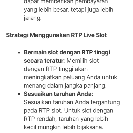
dapat memberikan pembayaran
yang lebih besar, tetapi juga lebih
jarang.
Strategi Menggunakan RTP Live Slot
Bermain slot dengan RTP tinggi
secara teratur:
Memilih slot
dengan RTP tinggi akan
meningkatkan peluang Anda untuk
menang dalam jangka panjang.
Sesuaikan taruhan Anda:
Sesuaikan taruhan Anda tergantung
pada RTP slot. Untuk slot dengan
RTP rendah, taruhan yang lebih
kecil mungkin lebih bijaksana.